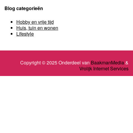
Blog categorieën
Hobby en vrije tijd
Huis, tuin en wonen
Lifestyle
Copyright © 2025 Onderdeel van
BaakmanMedia
&
Vrolijk Internet Services