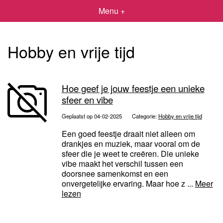
Menu +
Hobby en vrije tijd
Hoe geef je jouw feestje een unieke
sfeer en vibe
Geplaatst op 04-02-2025
Categorie:
Hobby en vrije tijd
Een goed feestje draait niet alleen om
drankjes en muziek, maar vooral om de
sfeer die je weet te creëren. Die unieke
vibe maakt het verschil tussen een
doorsnee samenkomst en een
onvergetelijke ervaring. Maar hoe z ...
Meer
lezen