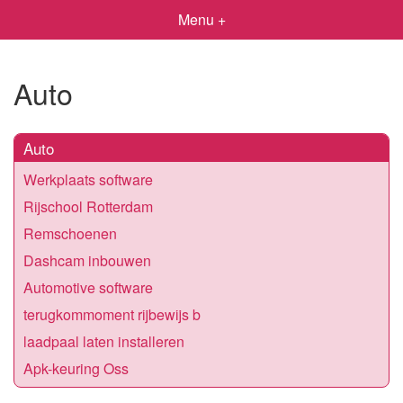
Menu +
Auto
Auto
Werkplaats software
Rijschool Rotterdam
Remschoenen
Dashcam inbouwen
Automotive software
terugkommoment rijbewijs b
laadpaal laten installeren
Apk-keuring Oss