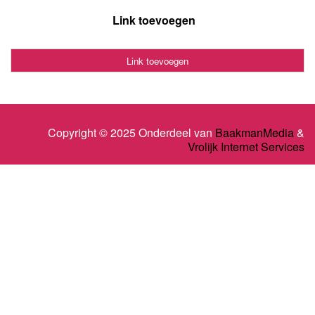
Link toevoegen
Link toevoegen
Copyright © 2025 Onderdeel van
BaakmanMedia
&
Vrolijk Internet Services