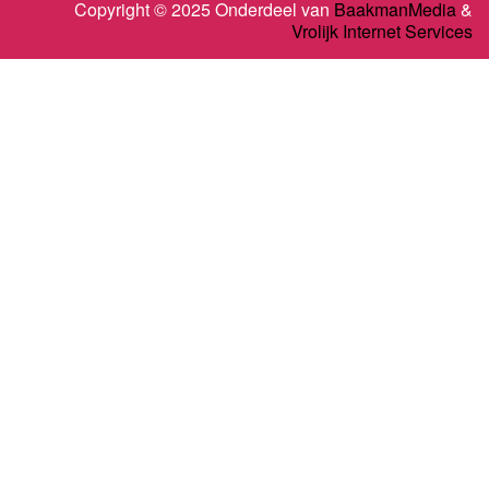
Copyright © 2025 Onderdeel van
BaakmanMedia
&
Vrolijk Internet Services