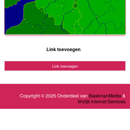
Link toevoegen
Link toevoegen
Copyright © 2025 Onderdeel van
BaakmanMedia
&
Vrolijk Internet Services