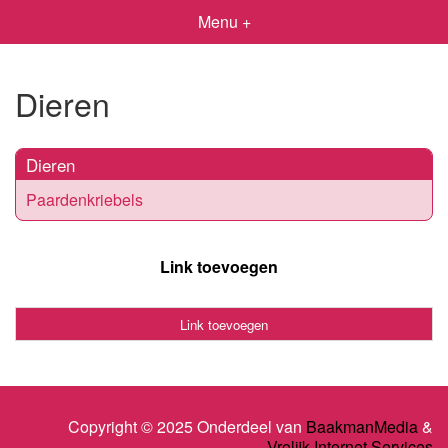
Menu +
Dieren
Dieren
Paardenkriebels
Link toevoegen
Link toevoegen
Copyright © 2025 Onderdeel van
BaakmanMedia
&
Vrolijk Internet Services