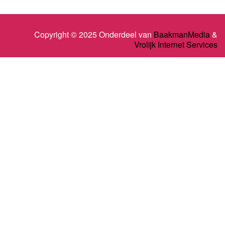
Copyright © 2025 Onderdeel van
BaakmanMedia
&
Vrolijk Internet Services