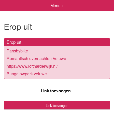
Menu +
Erop uit
Erop uit
Parisbybike
Romantisch overnachten Veluwe
https://www.loftharderwijk.nl/
Bungalowpark veluwe
Link toevoegen
Link toevoegen