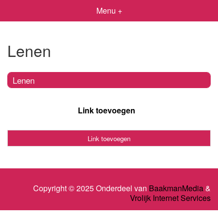
Menu +
Lenen
Lenen
Link toevoegen
Link toevoegen
Copyright © 2025 Onderdeel van
BaakmanMedia
&
Vrolijk Internet Services