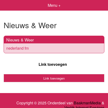
Menu +
Nieuws & Weer
Nieuws & Weer
nederland fm
Link toevoegen
Link toevoegen
Copyright © 2025 Onderdeel van
BaakmanMedia
&
Vrolijk Internet Services