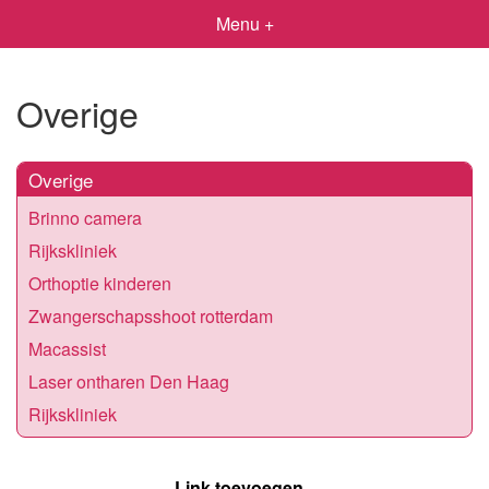
Menu +
Overige
Overige
Brinno camera
Rijkskliniek
Orthoptie kinderen
Zwangerschapsshoot rotterdam
Macassist
Laser ontharen Den Haag
Rijkskliniek
Link toevoegen