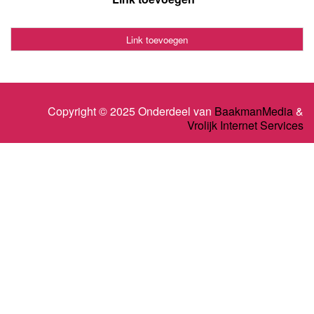
Link toevoegen
Copyright © 2025 Onderdeel van
BaakmanMedia
&
Vrolijk Internet Services