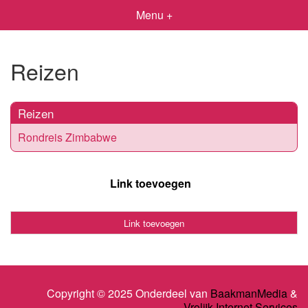
Menu +
Reizen
Reizen
Rondreis Zimbabwe
Link toevoegen
Link toevoegen
Copyright © 2025 Onderdeel van
BaakmanMedia
&
Vrolijk Internet Services