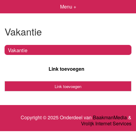
Menu +
Vakantie
Vakantie
Link toevoegen
Link toevoegen
Copyright © 2025 Onderdeel van
BaakmanMedia
&
Vrolijk Internet Services