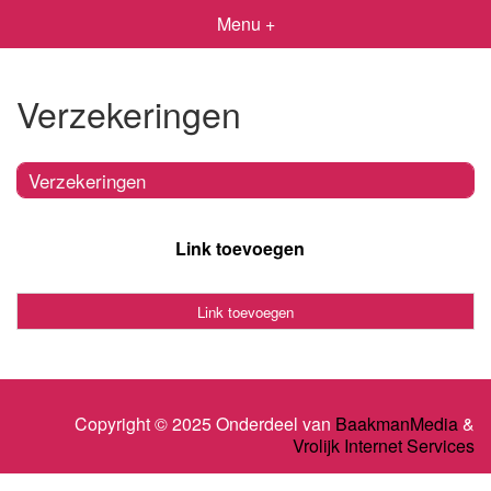
Menu +
Verzekeringen
Verzekeringen
Link toevoegen
Link toevoegen
Copyright © 2025 Onderdeel van
BaakmanMedia
&
Vrolijk Internet Services