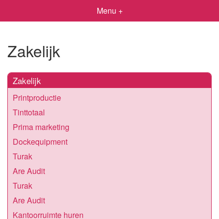
Menu +
Zakelijk
Zakelijk
Printproductie
Tinttotaal
Prima marketing
Dockequipment
Turak
Are Audit
Turak
Are Audit
Kantoorruimte huren