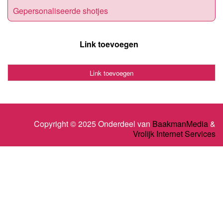
Gepersonaliseerde shotjes
Link toevoegen
Link toevoegen
Copyright © 2025 Onderdeel van
BaakmanMedia
&
Vrolijk Internet Services